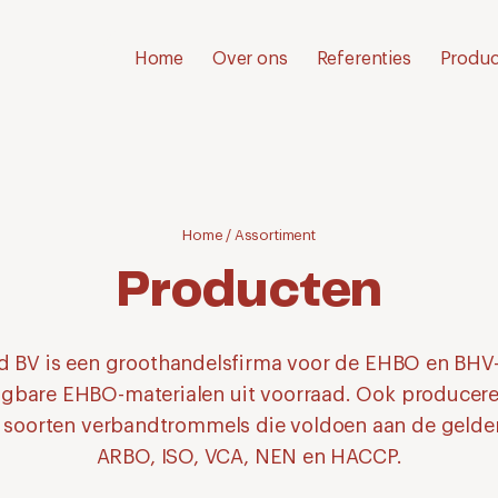
Home
Over ons
Referenties
Produc
Home
/
Assortiment
Producten
 BV is een groothandelsfirma voor de EHBO en BHV-i
ngbare EHBO-materialen uit voorraad. Ook producere
 soorten verbandtrommels die voldoen aan de gelde
ARBO, ISO, VCA, NEN en HACCP.