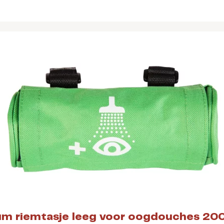
um riemtasje leeg voor oogdouches 20