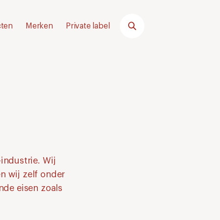
ten
Merken
Private label
ndustrie. Wij
n wij zelf onder
nde eisen zoals