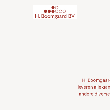
H. Boomgaard
leveren alle ga
andere diverse