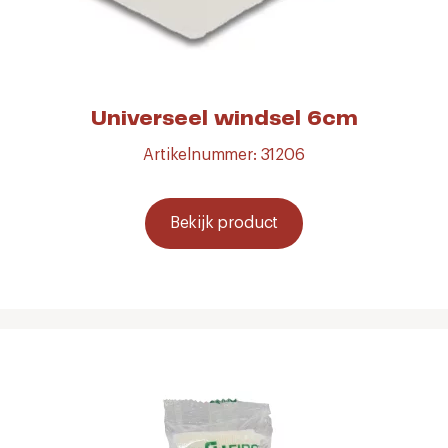
Universeel windsel 6cm
Artikelnummer: 31206
Bekijk product