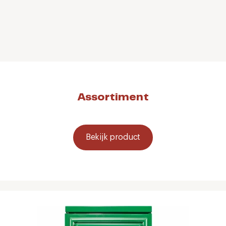
Assortiment
Bekijk product