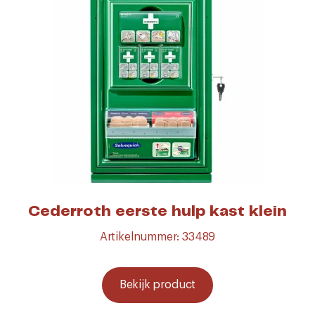
Cederroth eerste hulp kast klein
Artikelnummer: 33489
Bekijk product