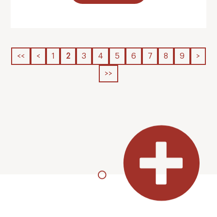
<<
<
1
2
3
4
5
6
7
8
9
>
>>