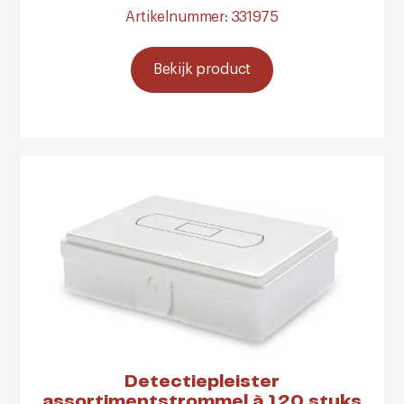
Artikelnummer: 331975
Bekijk product
Detectiepleister
assortimentstrommel à 120 stuks