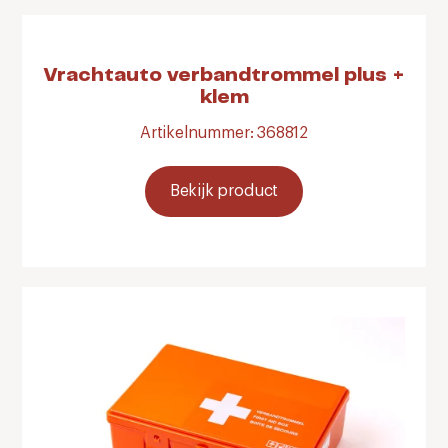
Vrachtauto verbandtrommel plus +
klem
Artikelnummer: 368812
Bekijk product