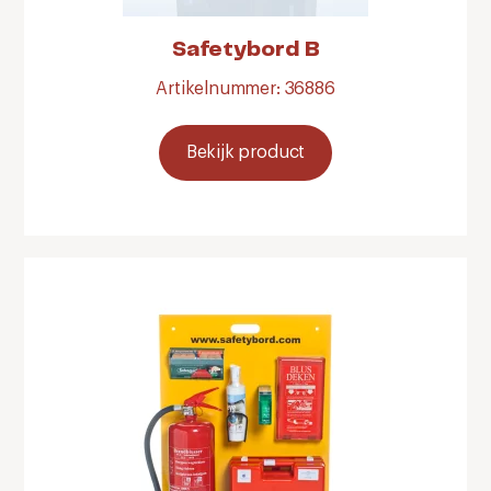
Safetybord B
Artikelnummer: 36886
Bekijk product