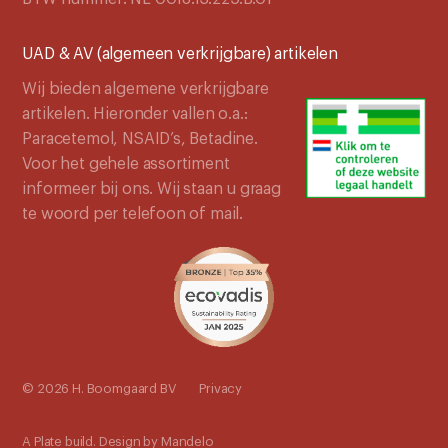
UAD & AV (algemeen verkrijgbare) artikelen
Wij bieden algemene verkrijgbare
artikelen. Hieronder vallen o.a.:
Paracetemol, NSAID’s, Betadine.
Voor het gehele assortiment
informeer bij ons. Wij staan u graag
te woord per telefoon of mail.
© 2026 H. Boomgaard BV
Privacy
A
Plate
build. Design by
Mandelo