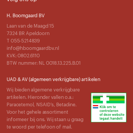
H. Boomgaard BV
Laan van de Maagd 15
7324 BR Apeldoorn
T 055-5214839
info@hboomgaardbv.nl
KVK: 0802.6110
BTW nummer: NL 0018.13.225.B.01
UAD & AV (algemeen verkrijgbare) artikelen
Wij bieden algemene verkrijgbare
artikelen. Hieronder vallen o.a.:
Paracetemol, NSAID’s, Betadine.
Voor het gehele assortiment
informeer bij ons. Wij staan u graag
te woord per telefoon of mail.