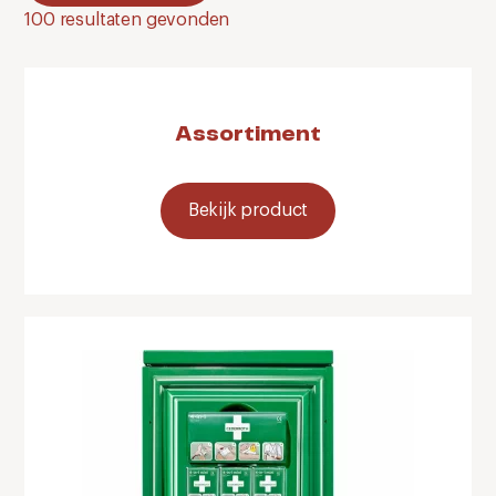
100
resultaten gevonden
Assortiment
Bekijk product