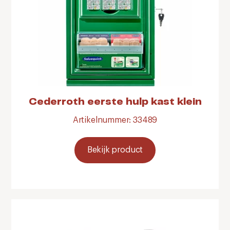
Cederroth eerste hulp kast klein
Artikelnummer: 33489
Bekijk product