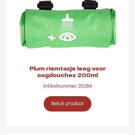
Plum riemtasje leeg voor
oogdouches 200ml
Artikelnummer: 35284
Bekijk product