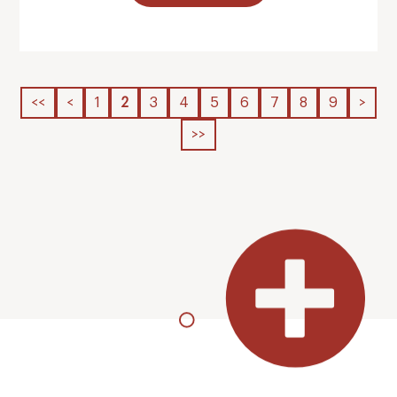
<<
<
1
2
3
4
5
6
7
8
9
>
>>