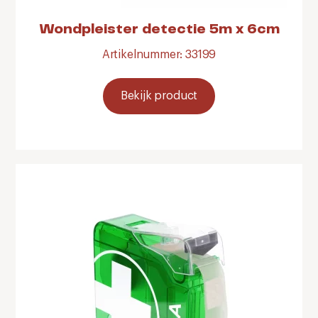
Wondpleister detectie 5m x 6cm
Artikelnummer: 33199
Bekijk product