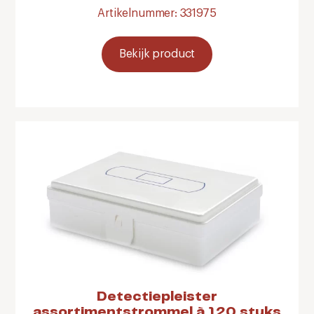
Artikelnummer: 331975
Bekijk product
Detectiepleister
assortimentstrommel à 120 stuks