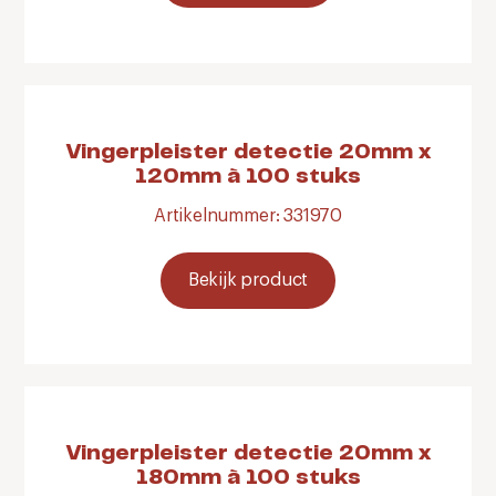
Vingerpleister detectie 20mm x
120mm à 100 stuks
Artikelnummer: 331970
Bekijk product
Vingerpleister detectie 20mm x
180mm à 100 stuks