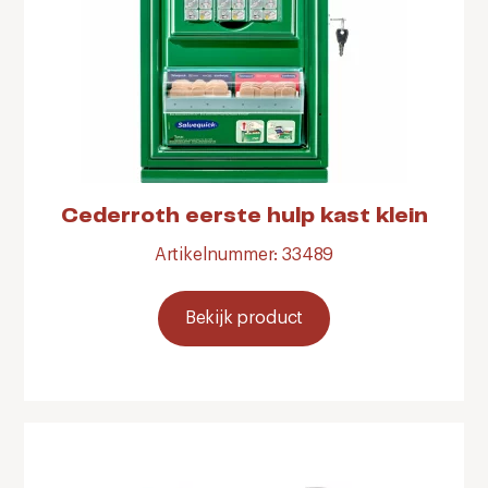
Cederroth eerste hulp kast klein
Artikelnummer: 33489
Bekijk product