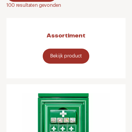
100
resultaten gevonden
Assortiment
Bekijk product