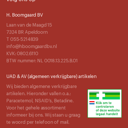
H. Boomgaard BV
Laan van de Maagd 15
7324 BR Apeldoorn
T 055-5214839
info@hboomgaardbv.nl
KVK: 0802.6110
BTW nummer: NL 0018.13.225.B.01
UAD & AV (algemeen verkrijgbare) artikelen
Wij bieden algemene verkrijgbare
artikelen. Hieronder vallen o.a.:
Paracetemol, NSAID’s, Betadine.
Voor het gehele assortiment
informeer bij ons. Wij staan u graag
te woord per telefoon of mail.