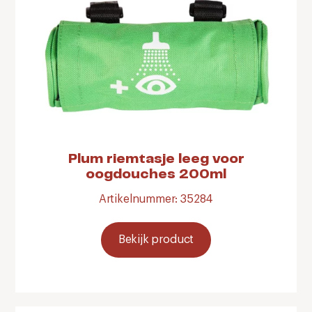
Plum riemtasje leeg voor
oogdouches 200ml
Artikelnummer: 35284
Bekijk product