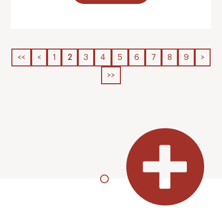
<<
<
1
2
3
4
5
6
7
8
9
>
>>