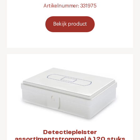
Artikelnummer: 331975
Bekijk product
Detectiepleister
assortimentstrommel à 120 stuks