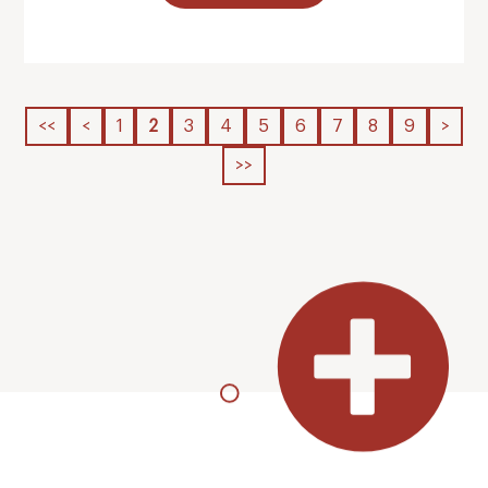
<<
<
1
2
3
4
5
6
7
8
9
>
>>