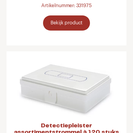
Artikelnummer: 331975
Bekijk product
Detectiepleister
assortimentstrommel à 120 stuks