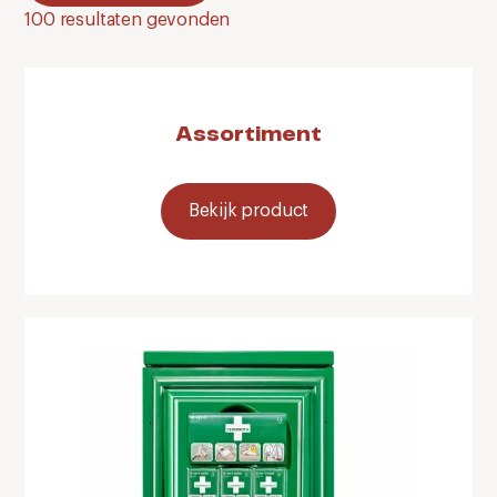
100
resultaten gevonden
Assortiment
Bekijk product