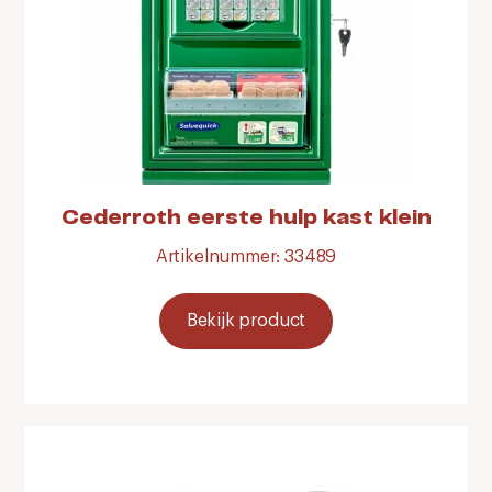
Cederroth eerste hulp kast klein
Artikelnummer: 33489
Bekijk product