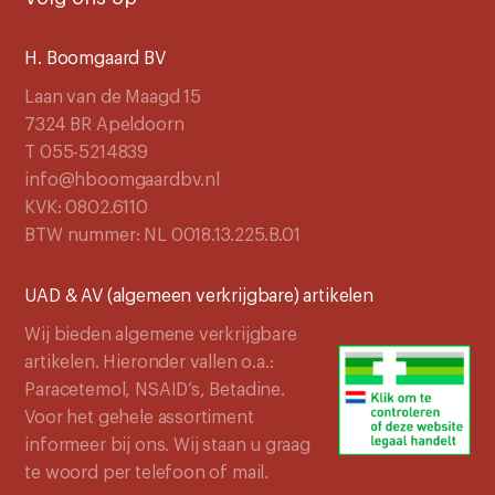
H. Boomgaard BV
Laan van de Maagd 15
7324 BR Apeldoorn
T 055-5214839
info@hboomgaardbv.nl
KVK: 0802.6110
BTW nummer: NL 0018.13.225.B.01
UAD & AV (algemeen verkrijgbare) artikelen
Wij bieden algemene verkrijgbare
artikelen. Hieronder vallen o.a.:
Paracetemol, NSAID’s, Betadine.
Voor het gehele assortiment
informeer bij ons. Wij staan u graag
te woord per telefoon of mail.