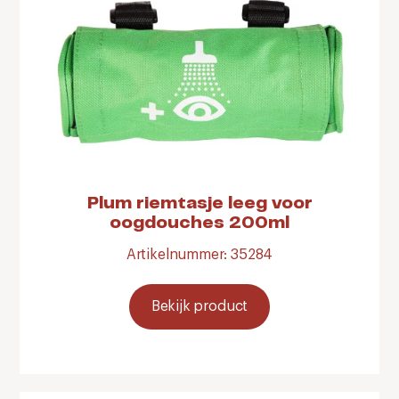
Plum riemtasje leeg voor
oogdouches 200ml
Artikelnummer: 35284
Bekijk product