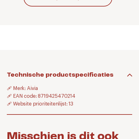
Technische productspecificaties
🩹 Merk: Aivia
🩹 EAN code: 8719425470214
🩹 Website prioriteitenlijst: 13
Misschien is dit ook