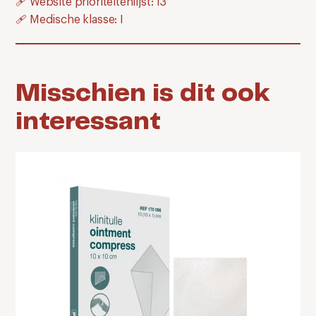
🩹 Website prioriteitenlijst: 13
🩹 Medische klasse: I
Misschien is dit ook
interessant