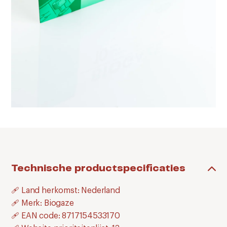
Technische productspecificaties
🩹 Land herkomst: Nederland
🩹 Merk: Biogaze
🩹 EAN code: 8717154533170