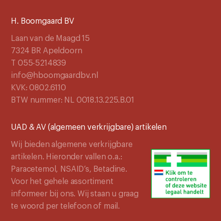
H. Boomgaard BV
Laan van de Maagd 15
7324 BR Apeldoorn
T 055-5214839
info@hboomgaardbv.nl
KVK: 0802.6110
BTW nummer: NL 0018.13.225.B.01
UAD & AV (algemeen verkrijgbare) artikelen
Wij bieden algemene verkrijgbare
artikelen. Hieronder vallen o.a.:
Paracetemol, NSAID’s, Betadine.
Voor het gehele assortiment
informeer bij ons. Wij staan u graag
te woord per telefoon of mail.