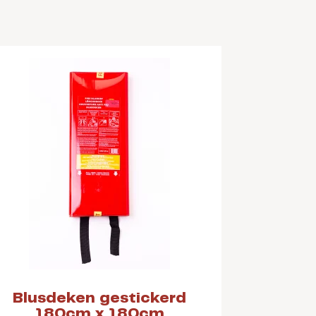
Blusdeken gestickerd
180cm x 180cm