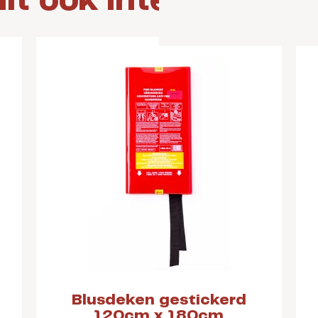
dit ook interessant
Blusdeken gestickerd
120cm x 180cm