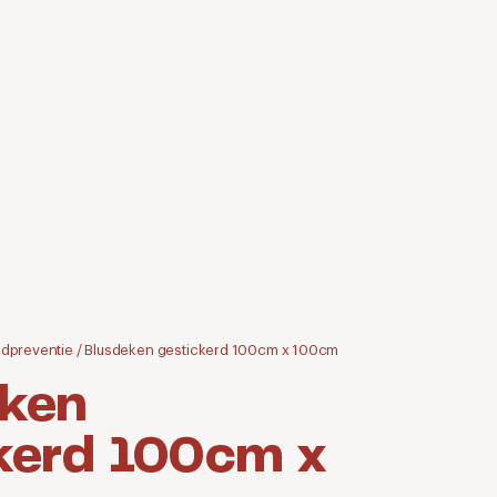
dpreventie
/
Blusdeken gestickerd 100cm x 100cm
eken
kerd 100cm x