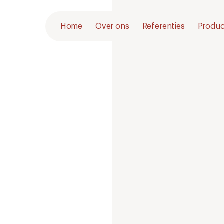
Home
Over ons
Referenties
Produc