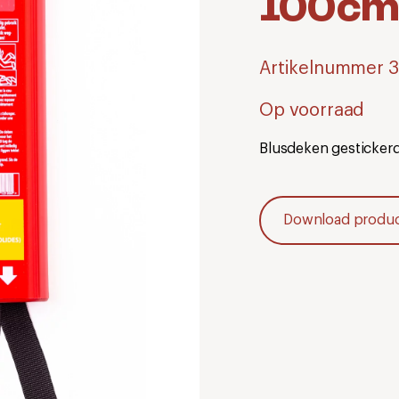
100c
Artikelnummer 
Op voorraad
Blusdeken gesticker
Download product