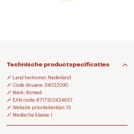
Technische productspecificaties
🩹 Land herkomst: Nederland
🩹 Code douane: 34022090
🩹 Merk: Romed
🩹 EAN code: 8717202434657
🩹 Website prioriteitenlijst: 13
🩹 Medische klasse: I