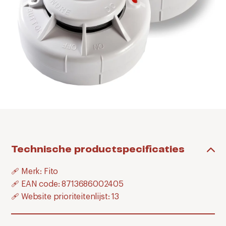
Technische productspecificaties
🩹 Merk: Fito
🩹 EAN code: 8713686002405
🩹 Website prioriteitenlijst: 13