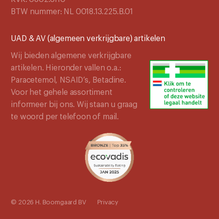
BTW nummer: NL 0018.13.225.B.01
UAD & AV (algemeen verkrijgbare) artikelen
Wij bieden algemene verkrijgbare
artikelen. Hieronder vallen o.a.:
Paracetemol, NSAID’s, Betadine.
Voor het gehele assortiment
informeer bij ons. Wij staan u graag
te woord per telefoon of mail.
© 2026 H. Boomgaard BV
Privacy