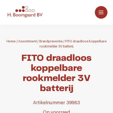
Home
/
Assortiment
/
Brandpreventie
/
FITO draadloos koppelbare
rookmelder 3V batterij
FITO draadloos
koppelbare
rookmelder 3V
batterij
Artikelnummer 39963
Op voorraad