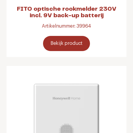
FITO optische rookmelder 230V
incl. 9V back-up batterij
Artikelnummer: 39964
Bekijk product