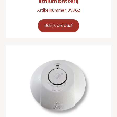
lithium batterij
Artikelnummer: 39962
Bekijk product