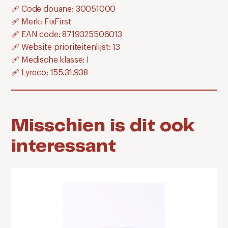
🩹 Code douane: 30051000
🩹 Merk: FixFirst
🩹 EAN code: 8719325506013
🩹 Website prioriteitenlijst: 13
🩹 Medische klasse: I
🩹 Lyreco: 155.31.938
Misschien is dit ook
interessant