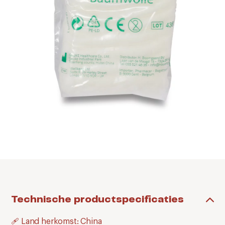
Technische productspecificaties
🩹 Land herkomst: China