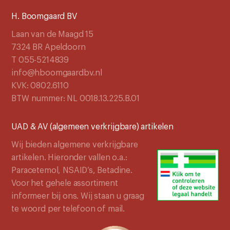
H. Boomgaard BV
Laan van de Maagd 15
7324 BR Apeldoorn
T 055-5214839
info@hboomgaardbv.nl
KVK: 0802.6110
BTW nummer: NL 0018.13.225.B.01
UAD & AV (algemeen verkrijgbare) artikelen
Wij bieden algemene verkrijgbare
artikelen. Hieronder vallen o.a.:
Paracetemol, NSAID’s, Betadine.
Voor het gehele assortiment
informeer bij ons. Wij staan u graag
te woord per telefoon of mail.