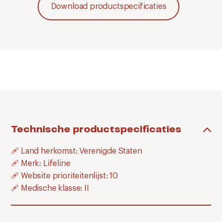
Download productspecificaties
Technische productspecificaties
🩹 Land herkomst: Verenigde Staten
🩹 Merk: Lifeline
🩹 Website prioriteitenlijst: 10
🩹 Medische klasse: II