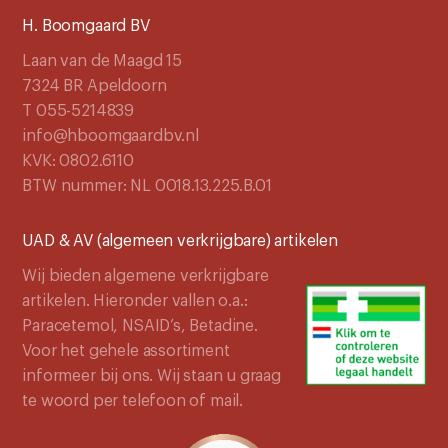
H. Boomgaard BV
Laan van de Maagd 15
7324 BR Apeldoorn
T 055-5214839
info@hboomgaardbv.nl
KVK: 0802.6110
BTW nummer: NL 0018.13.225.B.01
UAD & AV (algemeen verkrijgbare) artikelen
Wij bieden algemene verkrijgbare
artikelen. Hieronder vallen o.a.:
Paracetemol, NSAID’s, Betadine.
Voor het gehele assortiment
informeer bij ons. Wij staan u graag
te woord per telefoon of mail.