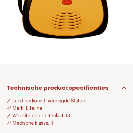
Technische productspecificaties
🩹 Land herkomst: Verenigde Staten
🩹 Merk: Lifeline
🩹 Website prioriteitenlijst: 13
🩹 Medische klasse: II